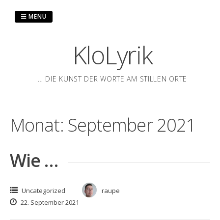
Zum
Inhalt
MENÜ
springen
KloLyrik
… DIE KUNST DER WORTE AM STILLEN ORTE
N
Monat:
September 2021
Wie …
Uncategorized
raupe
22. September 2021